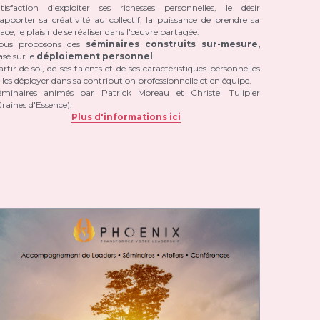
atisfaction d’exploiter ses richesses personnelles, le désir 
apporter sa créativité au collectif, la puissance de prendre sa 
ace, le plaisir de se réaliser dans l'œuvre partagée.
ous proposons des
 séminaires construits sur-mesure,
sé sur le 
déploiement personnel
.
rtir de soi, de ses talents et de ses caractéristiques personnelles 
 les déployer dans sa contribution professionnelle et en équipe.
éminaires animés par Patrick Moreau et Christel Tulipier 
raines d'Essence).
Plus d'informations ici