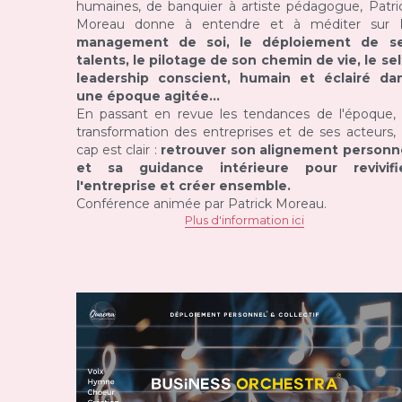
humaines, de banquier à artiste pédagogue, Patric
Moreau donne à entendre et à méditer sur
 l
management de soi, le déploiement de se
talents, le pilotage de son chemin de vie, le sel
leadership conscient, humain et éclairé dan
une époque agitée...
En passant en revue les tendances de l'époque, l
transformation des entreprises et de ses acteurs, l
cap est clair : 
retrouver son alignement personne
et sa guidance intérieure pour revivifie
l'entreprise et créer ensemble.
Conférence animée par Patrick Moreau.
Plus d'information ici