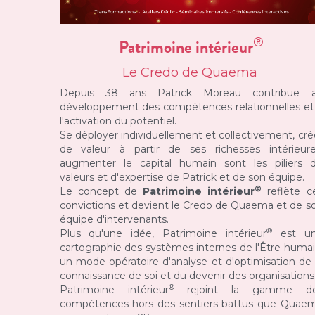
®
Patrimoine intérieur
Le Credo de Quaema 
Depuis 38 ans Patrick Moreau contribue a
développement des compétences relationnelles et 
l'activation du potentiel.
Se déployer individuellement et collectivement, crée
de valeur à partir de ses richesses intérieures
augmenter le capital humain sont les piliers d
valeurs et d'expertise de Patrick et de son équipe.
®
Le concept de 
Patrimoine intérieur
reflète ce
convictions et devient le Credo de Quaema et de so
équipe d'intervenants.
®
Plus qu'une idée, Patrimoine intérieur
 est un
cartographie des systèmes internes de l'Être humain
un mode opératoire d'analyse et d'optimisation de l
connaissance de soi et du devenir des organisations
® 
Patrimoine intérieur
rejoint la gamme de
compétences hors des sentiers battus que Quaem