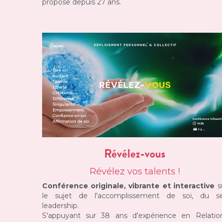
propose depuis 27 ans.
Révélez-vous
Révélez vos talents !
Conférence originale, vibrante et interactive
 s
le sujet de l'accomplissement de soi, du sel
leadership.
S'appuyant sur 38 ans d'expérience en Relation