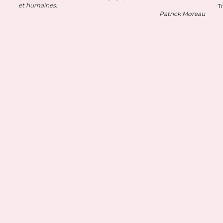
et humaines. 
T
Patrick Moreau