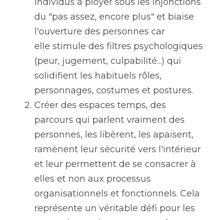
individus à ployer sous les injonctions 
du "pas assez, encore plus" et biaise 
l'ouverture des personnes car 
elle stimule des filtres psychologiques 
(peur, jugement, culpabilité...) qui 
solidifient les habituels rôles, 
personnages, costumes et postures.
Créer des espaces temps, des 
parcours qui parlent vraiment des 
personnes, les libèrent, les apaisent, 
ramènent leur sécurité vers l'intérieur 
et leur permettent de se consacrer à 
elles et non aux processus 
organisationnels et fonctionnels. Cela 
représente un véritable défi pour les 