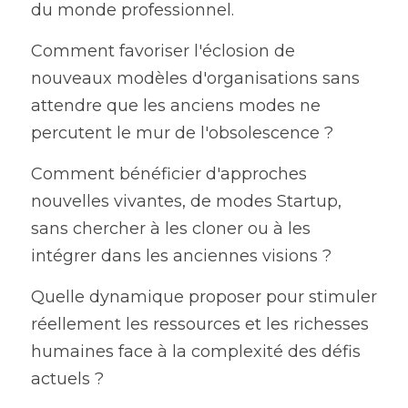
du monde professionnel.
Comment favoriser l'éclosion de 
nouveaux modèles d'organisations sans 
attendre que les anciens modes ne 
percutent le mur de l'obsolescence ?
Comment bénéficier d'approches 
nouvelles vivantes, de modes Startup, 
sans chercher à les cloner ou à les 
intégrer dans les anciennes visions ?
Quelle dynamique proposer pour stimuler 
réellement les ressources et les richesses 
humaines face à la complexité des défis 
actuels ?